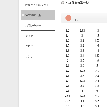
NCT保有金型一覧
映像で見る板金加工
NCT保有金型
丸
お問い合わせ
1.2
2.83
4.3
1.4
3
4.5
アクセス
1.6
3.1
4.53
1.7
3.2
4.6
ブログ
1.8
3.3
4.8
1.9
3.4
4.83
リンク
2
3.5
4.9
2.1
3.6
5
2.2
3.65
5.1
2.3
3.7
5.2
2.4
3.73
5.4
2.5
3.8
5.5
2.6
4
6
2.65
4.03
6.1
2.75
4.1
6.2
2.8
4.2
6.4