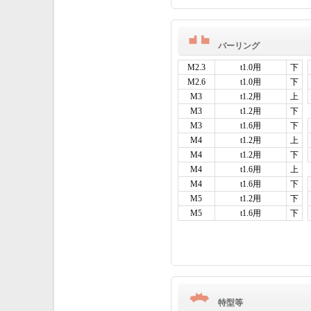
バーリング
M2.3
t1.0用
下
M2.6
t1.0用
下
M3
t1.2用
上
M3
t1.2用
下
M3
t1.6用
下
M4
t1.2用
上
M4
t1.2用
下
M4
t1.6用
上
M4
t1.6用
下
M5
t1.2用
下
M5
t1.6用
下
特型等