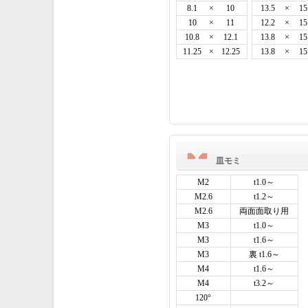
8.1
×
10
13.5
×
15
10
×
11
12.2
×
15
10.8
×
12.1
13.8
×
15
11.25
×
12.25
13.8
×
15
皿モミ
M2
t1.0～
M2.6
t1.2～
M2.6
両面面取り用
M3
t1.0～
M3
t1.6～
M3
裏 t1.6～
M4
t1.6～
M4
t3.2～
120°